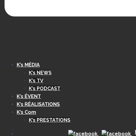
K’s MÉDIA
K’s NEWS
K’s TV
K’s PODCAST
K’s ÉVENT
K’s RÉALISATIONS
K’s Com
K’s PRESTATIONS