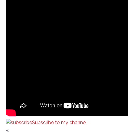
Subscribe to my channel
«