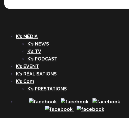
K’s MÉDIA
K’s NEWS
K’s TV
K’s PODCAST
K’s ÉVENT
K’s RÉALISATIONS
K’s Com
K’s PRESTATIONS