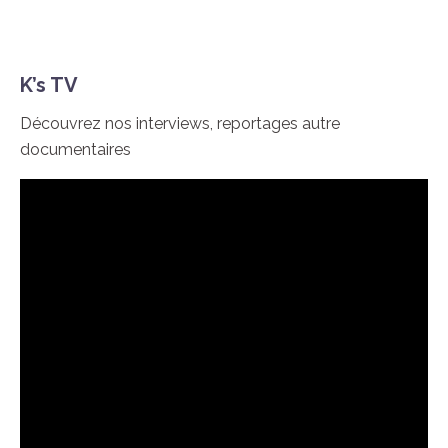
K’s TV
Découvrez nos interviews, reportages autre
documentaires