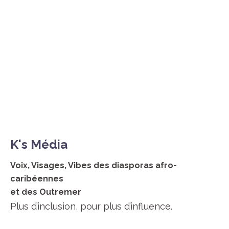
K's Média
Voix, Visages, Vibes
des diasporas afro-
caribéennes
et des Outremer
Plus d’inclusion, pour plus d’influence.