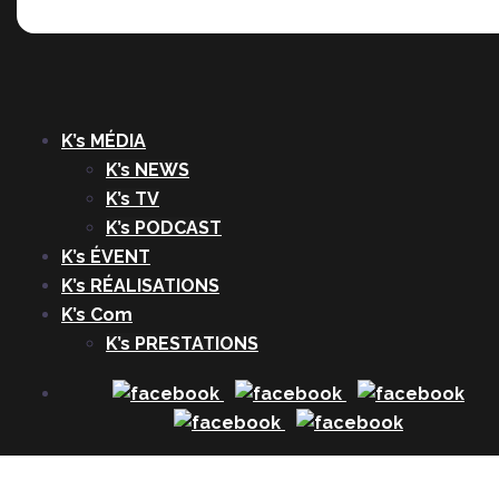
K’s MÉDIA
K’s NEWS
K’s TV
K’s PODCAST
K’s ÉVENT
K’s RÉALISATIONS
K’s Com
K’s PRESTATIONS