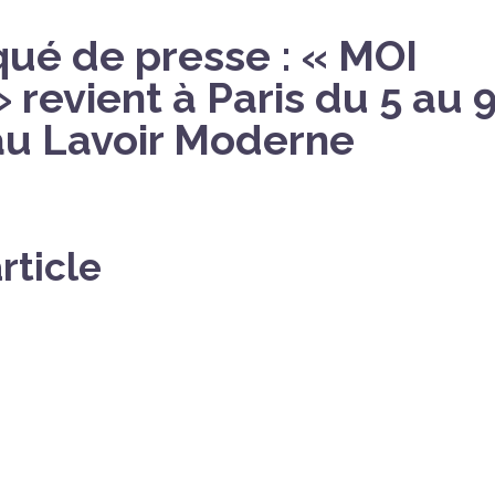
é de presse : « MOI
revient à Paris du 5 au 
au Lavoir Moderne
rticle