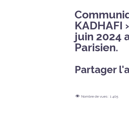
Communiqu
KADHAFI » 
juin 2024 
Parisien.
Partager l'a
Nombre de vues :
1 405