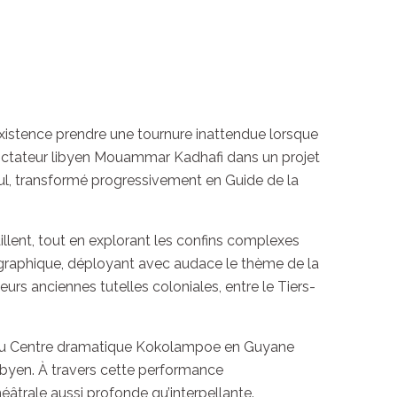
 existence prendre une tournure inattendue lorsque
 dictateur libyen Mouammar Kadhafi dans un projet
ul, transformé progressivement en Guide de la
illent, tout en explorant les confins complexes
iographique, déployant avec audace le thème de la
eurs anciennes tutelles coloniales, entre le Tiers-
ur du Centre dramatique Kokolampoe en Guyane
libyen. À travers cette performance
héâtrale aussi profonde qu’interpellante.