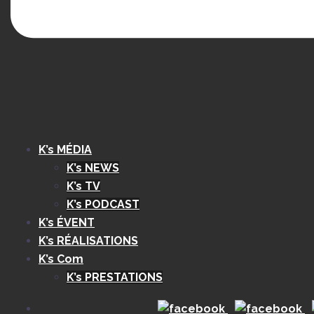
K’s MÉDIA
K’s NEWS
K’s TV
K’s PODCAST
K’s ÉVENT
K’s RÉALISATIONS
K’s Com
K’s PRESTATIONS