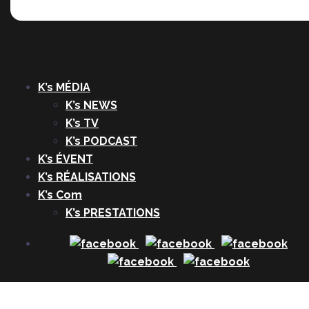
K’s MÉDIA
K’s NEWS
K’s TV
K’s PODCAST
K’s ÉVENT
K’s RÉALISATIONS
K’s Com
K’s PRESTATIONS