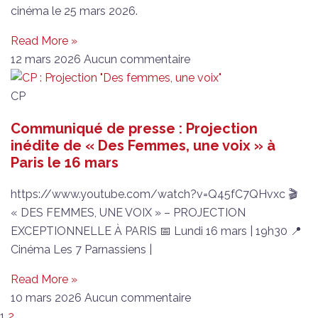
cinéma le 25 mars 2026.
Read More »
12 mars 2026
Aucun commentaire
CP
Communiqué de presse : Projection
inédite de « Des Femmes, une voix » à
Paris le 16 mars
https://www.youtube.com/watch?v=Q45fC7QHvxc 🎬
« DES FEMMES, UNE VOIX » – PROJECTION
EXCEPTIONNELLE À PARIS 📅 Lundi 16 mars | 19h30 📍
Cinéma Les 7 Parnassiens |
Read More »
10 mars 2026
Aucun commentaire
1
2