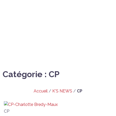
Catégorie : CP
Accueil
/
K'S NEWS
/
CP
CP