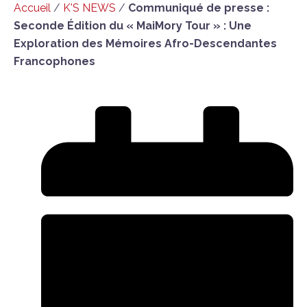
Accueil
/
K'S NEWS
/
Communiqué de presse :
Seconde Édition du « MaiMory Tour » : Une
Exploration des Mémoires Afro-Descendantes
Francophones