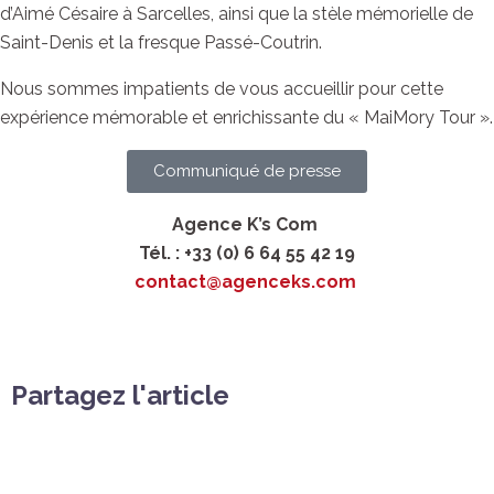
d’Aimé Césaire à Sarcelles, ainsi que la stèle mémorielle de
Saint-Denis et la fresque Passé-Coutrin.
Nous sommes impatients de vous accueillir pour cette
expérience mémorable et enrichissante du « MaiMory Tour ».
Communiqué de presse
Agence K’s Com
Tél. : +33 (0) 6 64 55 42 19
contact@agenceks.com
Partagez l'article