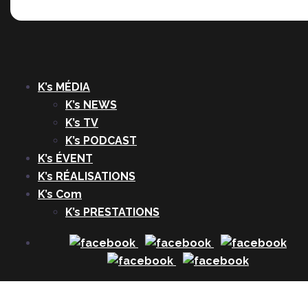
K’s MÉDIA
K’s NEWS
K’s TV
K’s PODCAST
K’s ÉVENT
K’s RÉALISATIONS
K’s Com
K’s PRESTATIONS