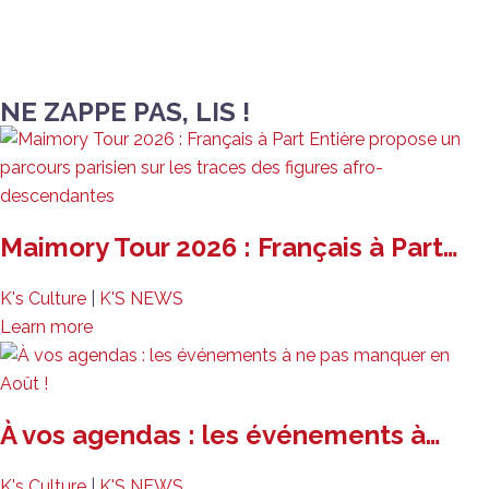
NE ZAPPE PAS, LIS !
Maimory Tour 2026 : Français à Part…
K's Culture
|
K'S NEWS
Learn more
À vos agendas : les événements à…
K's Culture
|
K'S NEWS