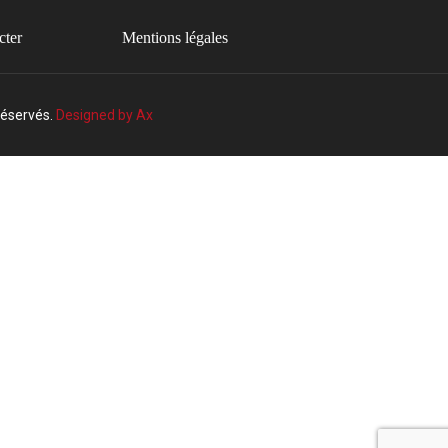
cter
Mentions légales
réservés.
Designed by Ax