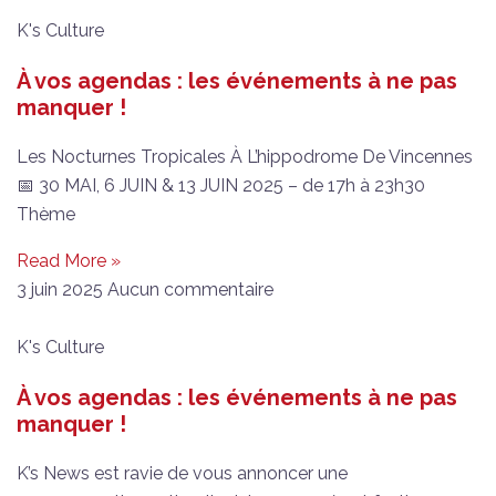
K's Culture
À vos agendas : les événements à ne pas
manquer !
Les Nocturnes Tropicales À L’hippodrome De Vincennes
📅 30 MAI, 6 JUIN & 13 JUIN 2025 – de 17h à 23h30
Thème
Read More »
3 juin 2025
Aucun commentaire
K's Culture
À vos agendas : les événements à ne pas
manquer !
K’s News est ravie de vous annoncer une