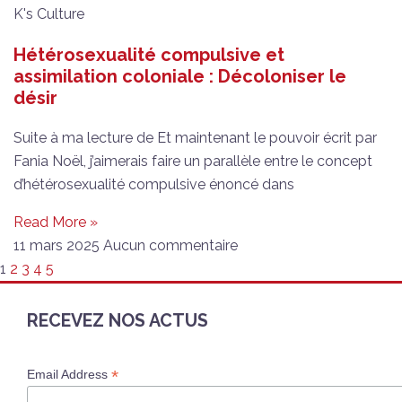
K's Culture
Hétérosexualité compulsive et
assimilation coloniale : Décoloniser le
désir
Suite à ma lecture de Et maintenant le pouvoir écrit par
Fania Noël, j’aimerais faire un parallèle entre le concept
d’hétérosexualité compulsive énoncé dans
Read More »
11 mars 2025
Aucun commentaire
1
2
3
4
5
RECEVEZ NOS ACTUS
*
Email Address