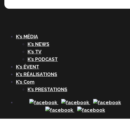
K’s MÉDIA
K’s NEWS
K’s TV
K’s PODCAST
K’s ÉVENT
K’s RÉALISATIONS
K’s Com
K’s PRESTATIONS