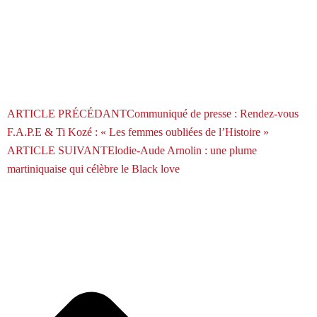
ARTICLE PRÉCÉDANT
Communiqué de presse : Rendez-vous
F.A.P.E & Ti Kozé : « Les femmes oubliées de l’Histoire »
ARTICLE SUIVANT
Elodie-Aude Arnolin : une plume
martiniquaise qui célèbre le Black love