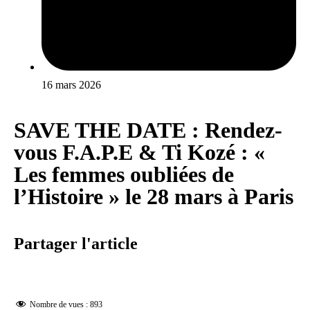
16 mars 2026
SAVE THE DATE : Rendez-
vous F.A.P.E & Ti Kozé : «
Les femmes oubliées de
l’Histoire » le 28 mars à Paris
Partager l'article
Nombre de vues :
893