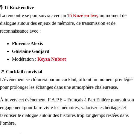
🎙
Ti Kozé en live
La rencontre se poursuivra avec un
Ti Kozé en live
,
un moment de
dialogue autour des enjeux de mémoire, de transmission et de
reconnaissance avec :
Florence Alexis
Ghislaine Gadjard
Modération :
Keyza Nubret
🥂
Cocktail convivial
L’événement se clôturera par un cocktail, offrant un moment privilégié
pour prolonger les échanges dans une atmosphère chaleureuse.
À travers cet événement,
F.A.P.E – Français à Part Entière
poursuit son
engagement pour faire vivre les mémoires, valoriser les héritages et
favoriser le dialogue autour des histoires trop longtemps restées dans
l’ombre.