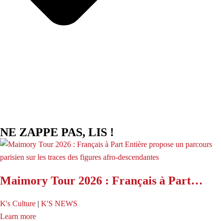
NE ZAPPE PAS, LIS !
Maimory Tour 2026 : Français à Part…
K's Culture
|
K'S NEWS
Learn more