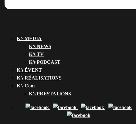
K’s MÉDIA
K’s NEWS
K’s TV
K’s PODCAST
K’s ÉVENT
K’s RÉALISATIONS
K’s Com
K’s PRESTATIONS