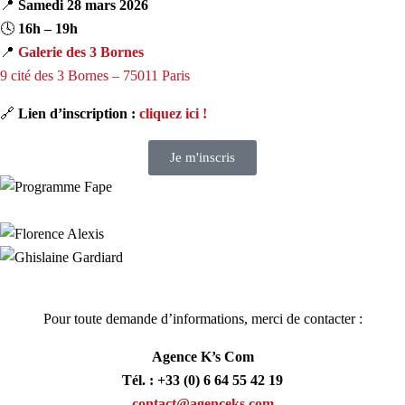
📍
Samedi 28 mars 2026
🕓
16h – 19h
📍
Galerie des 3 Bornes
9 cité des 3 Bornes – 75011 Paris
🔗
Lien d’inscription :
cliquez ici !
Je m'inscris
Pour toute demande d’informations, merci de contacter
:
Agence
K’s
Com
Tél.
:
+33
(0)
6
64
55
42
19
contact@agenceks.com