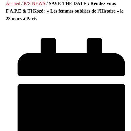
Accueil
/
K'S NEWS
/
SAVE THE DATE : Rendez-vous
F.A.P.E & Ti Kozé : « Les femmes oubliées de l’Histoire » le
28 mars à Paris