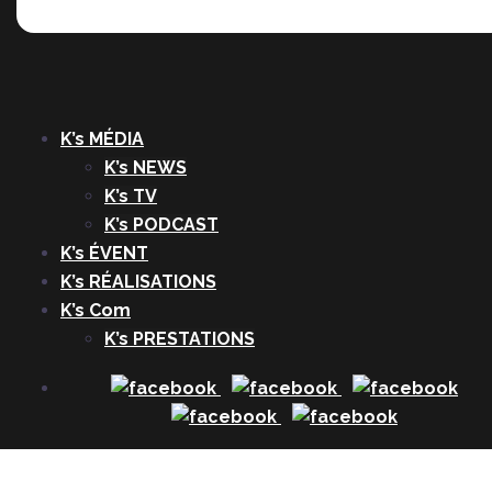
K’s MÉDIA
K’s NEWS
K’s TV
K’s PODCAST
K’s ÉVENT
K’s RÉALISATIONS
K’s Com
K’s PRESTATIONS