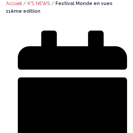
Accueil
/
K'S NEWS
/
Festival Monde en vues
11ème edition