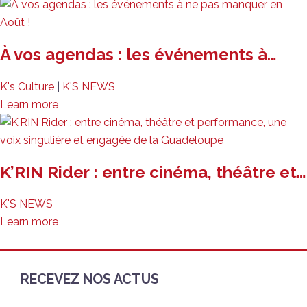
À vos agendas : les événements à…
K's Culture
|
K'S NEWS
Learn more
K’RIN Rider : entre cinéma, théâtre et…
K'S NEWS
Learn more
RECEVEZ NOS ACTUS