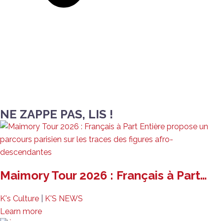
NE ZAPPE PAS, LIS !
Maimory Tour 2026 : Français à Part…
K's Culture
|
K'S NEWS
Learn more