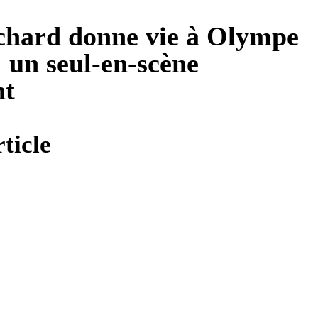
chard donne vie à Olympe
 un seul-en-scène
nt
ticle