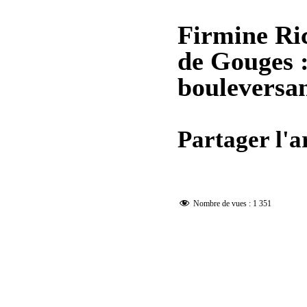
Firmine Ri
de Gouges :
bouleversa
Partager l'ar
Nombre de vues :
1 351