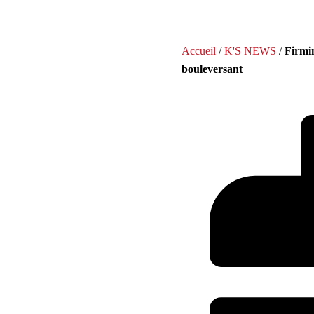
Accueil
/
K'S NEWS
/
Firmi
bouleversant