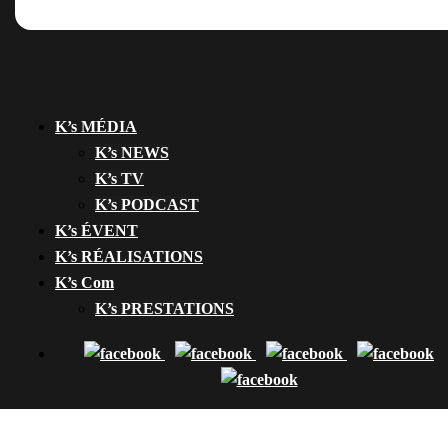
K’s MÉDIA
K’s NEWS
K’s TV
K’s PODCAST
K’s ÉVENT
K’s RÉALISATIONS
K’s Com
K’s PRESTATIONS