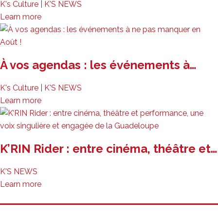
K's Culture
|
K'S NEWS
Learn more
À vos agendas : les événements à…
K's Culture
|
K'S NEWS
Learn more
K’RIN Rider : entre cinéma, théâtre et…
K'S NEWS
Learn more