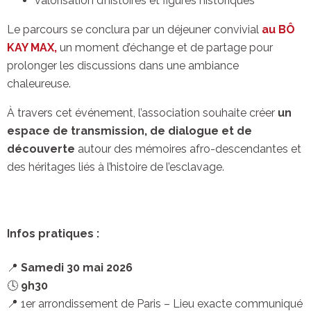
valorisation d’histoires et figures historiques
Le parcours se conclura par un déjeuner convivial
au BÔ
KAY MAX,
un moment d’échange et de partage pour
prolonger les discussions dans une ambiance
chaleureuse.
À travers cet événement, l’association souhaite créer
un
espace de transmission, de dialogue et de
découverte
autour des mémoires afro-descendantes et
des héritages liés à l’histoire de l’esclavage.
Infos pratiques :
📍
Samedi 30 mai 2026
🕓
9h30
📍 1er arrondissement de Paris – Lieu exacte communiqué