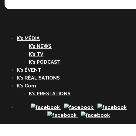
K’s MÉDIA
K’s NEWS
K’s TV
K’s PODCAST
K’s ÉVENT
K’s RÉALISATIONS
K’s Com
K’s PRESTATIONS