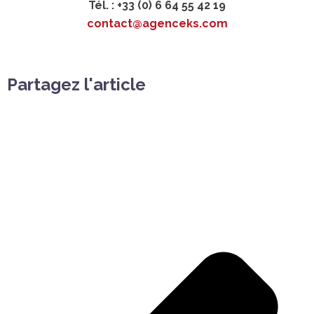
Tél.
:
+33
(0)
6
64
55
42
19
contact@agenceks.com
Partagez l'article