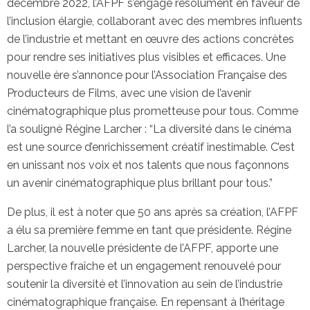
décembre 2022, l’AFPF s’engage résolument en faveur de
l’inclusion élargie, collaborant avec des membres influents
de l’industrie et mettant en œuvre des actions concrètes
pour rendre ses initiatives plus visibles et efficaces. Une
nouvelle ère s’annonce pour l’Association Française des
Producteurs de Films, avec une vision de l’avenir
cinématographique plus prometteuse pour tous. Comme
l’a souligné Régine Larcher : “La diversité dans le cinéma
est une source d’enrichissement créatif inestimable. C’est
en unissant nos voix et nos talents que nous façonnons
un avenir cinématographique plus brillant pour tous.”
De plus, il est à noter que 50 ans après sa création, l’AFPF
a élu sa première femme en tant que présidente. Régine
Larcher, la nouvelle présidente de l’AFPF, apporte une
perspective fraîche et un engagement renouvelé pour
soutenir la diversité et l’innovation au sein de l’industrie
cinématographique française. En repensant à l’héritage