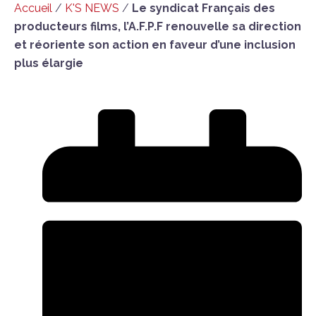
Accueil
/
K'S NEWS
/
Le syndicat Français des
producteurs films, l’A.F.P.F renouvelle sa direction
et réoriente son action en faveur d’une inclusion
plus élargie