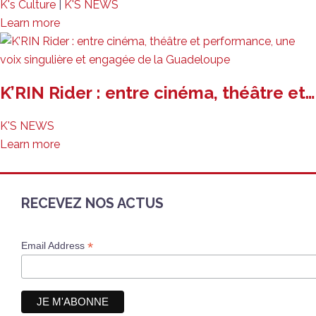
K's Culture
|
K'S NEWS
Learn more
K’RIN Rider : entre cinéma, théâtre et…
K'S NEWS
Learn more
RECEVEZ NOS ACTUS
*
Email Address