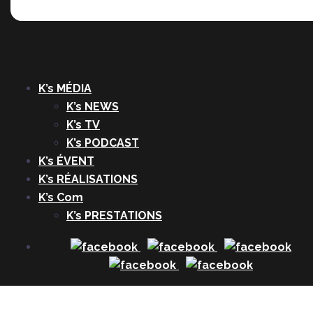
K’s MÉDIA
K’s NEWS
K’s TV
K’s PODCAST
K’s ÉVENT
K’s RÉALISATIONS
K’s Com
K’s PRESTATIONS