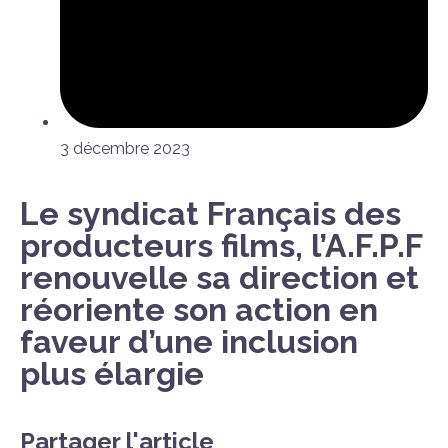
3 décembre 2023
Le syndicat Français des
producteurs films, l’A.F.P.F
renouvelle sa direction et
réoriente son action en
faveur d’une inclusion
plus élargie
Partager l'article