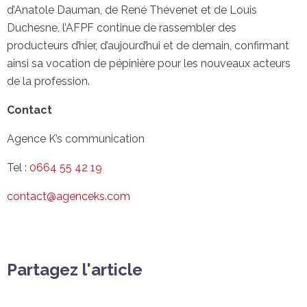
d’Anatole Dauman, de René Thévenet et de Louis
Duchesne, l’AFPF continue de rassembler des
producteurs d’hier, d’aujourd’hui et de demain, confirmant
ainsi sa vocation de pépinière pour les nouveaux acteurs
de la profession.
Contact
Agence K’s communication
Tel :
0664 55 42 19
contact@agenceks.com
Partagez l'article