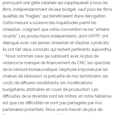
prévoyant une grille salariale qui s’appliquerait à tous les
films, indépendamment de leur budget, sauf pour les films
qualifiés de “fragiles” qui bénéficiaient d’une dérogation.
Cette mesure a soulevé des inquiétudes parmi les
cinéastes, craignant que cette convention ne les “enterre
vivants”. Les producteurs indépendants, dont l’AFPF, ont
dialogué avec ces jeunes cinéastes et d’autres syndicats.
Ils ont fait deux constats qui restent pertinents aujourd’hui
: “Nous sommes ceux qui subissent avec le plus de
violence le manque de financement du CNC, les spectres
de la censure bureaucratique, l’asphyxie imposée par les
chaînes de télévision, la précarité de nos techniciens, les
coûts de diffusion exorbitante, les modifications
budgétaires arbitraires en cours de production. Les
difficultés de la diversité sont les nôtres, et notre faiblesse
est que ces difficultés ne sont pas partagées par nos
partenaires potentiels. Nous avons besoin de plus de