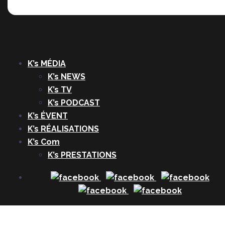
K’s MÉDIA
K’s NEWS
K’s TV
K’s PODCAST
K’s ÉVENT
K’s RÉALISATIONS
K’s Com
K’s PRESTATIONS