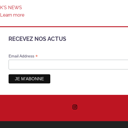
K'S NEWS
Learn more
RECEVEZ NOS ACTUS
*
Email Address