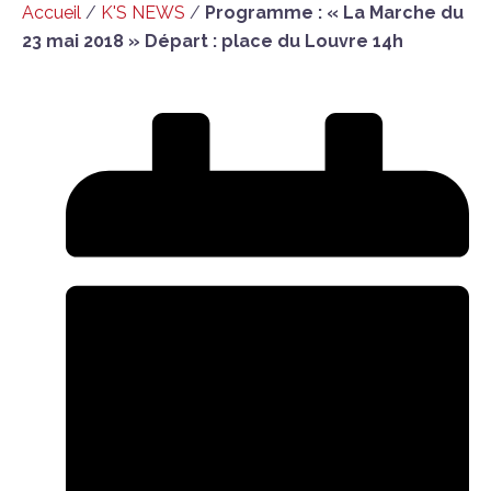
Accueil
/
K'S NEWS
/
Programme : « La Marche du
23 mai 2018 » Départ : place du Louvre 14h