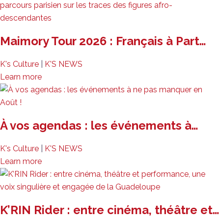
Maimory Tour 2026 : Français à Part…
K's Culture
|
K'S NEWS
Learn more
À vos agendas : les événements à…
K's Culture
|
K'S NEWS
Learn more
K’RIN Rider : entre cinéma, théâtre et…