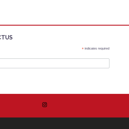
CTUS
*
indicates required