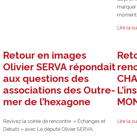
marquer 
moments 
Lire la su
Retour en images
Reto
Olivier SERVA répondait
renc
aux questions des
CHA
associations des Outre-
L’in
mer de l’hexagone
MON
Revivez la soirée de rencontre » Échanges et
Lire la su
Débats » avec Le député Olivier SERVA.