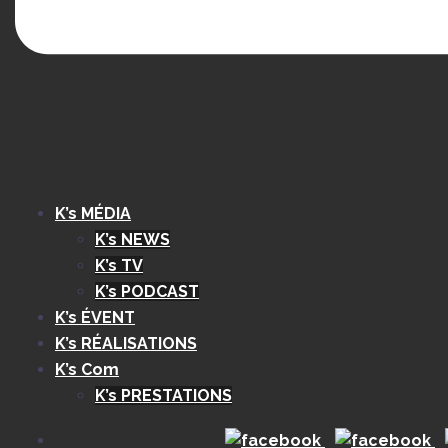
K’s MÉDIA
K’s NEWS
K’s TV
K’s PODCAST
K’s ÉVENT
K’s RÉALISATIONS
K’s Com
K’s PRESTATIONS